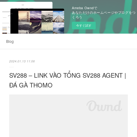
Ameba Owndで
あなただけのホームページやブログをつ
くろう
今すぐ試す
Blog
2024.01.13 11:06
SV288 – LINK VÀO TỔNG SV288 AGENT |
ĐÁ GÀ THOMO